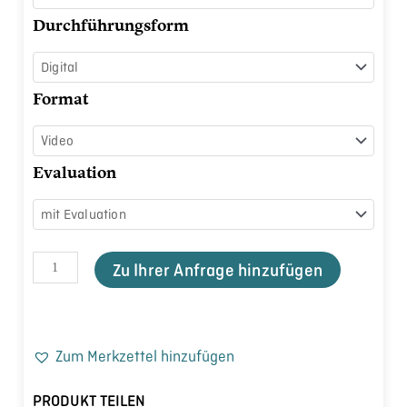
Blick
Durchführungsform
nehmen
Menge
Format
Evaluation
Zu Ihrer Anfrage hinzufügen
Zum Merkzettel hinzufügen
PRODUKT TEILEN