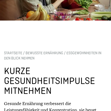
STARTSEITE
/
BEWUSSTE ERNÄHRUNG
/
ESSGEWOHNHEITEN IN
DEN BLICK NEHMEN
KURZE
GESUNDHEITSIMPULSE
MITNEHMEN
Gesunde Ernährung verbessert die
Leistungsfähigkeit und Konzentration, sie beugt