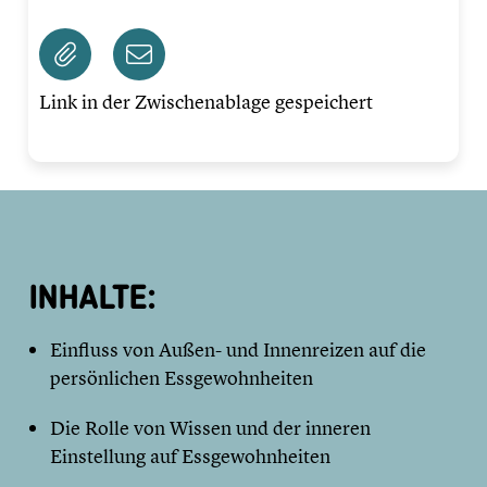
Link in der Zwischenablage gespeichert
INHALTE:
Einfluss von Außen- und Innenreizen auf die
persönlichen Essgewohnheiten
Die Rolle von Wissen und der inneren
Einstellung auf Essgewohnheiten