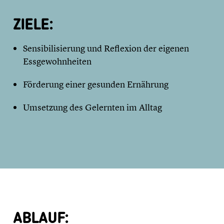
ZIELE:
Sensibilisierung und Reflexion der eigenen
Essgewohnheiten
Förderung einer gesunden Ernährung
Umsetzung des Gelernten im Alltag
ABLAUF: