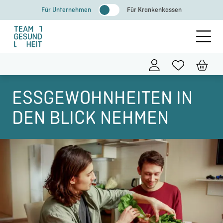
Zum
Für Unternehmen
Für Krankenkassen
Inhalt
springen
ESSGEWOHNHEITEN IN
DEN BLICK NEHMEN