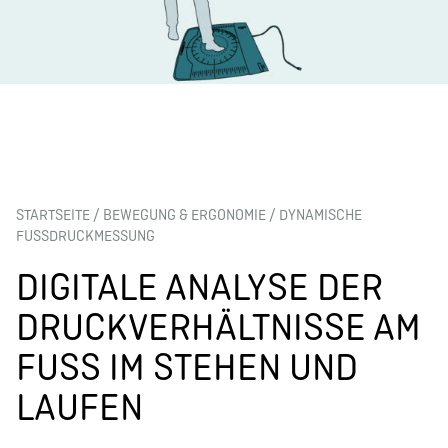
STARTSEITE
/
BEWEGUNG & ERGONOMIE
/
DYNAMISCHE
FUSSDRUCKMESSUNG
DIGITALE ANALYSE DER
DRUCKVERHÄLTNISSE AM
FUSS IM STEHEN UND L
AUFEN