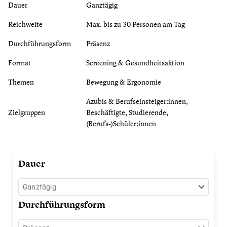
Dauer
Ganztägig
Reichweite
Max. bis zu 30 Personen am Tag
Durchführungsform
Präsenz
Format
Screening & Gesundheitsaktion
Themen
Bewegung & Ergonomie
Azubis & Berufseinsteiger:innen,
Zielgruppen
Beschäftigte, Studierende,
(Berufs-)Schüler:innen
Dynamische
Dauer
Fußdruckmessung
Menge
Durchführungsform