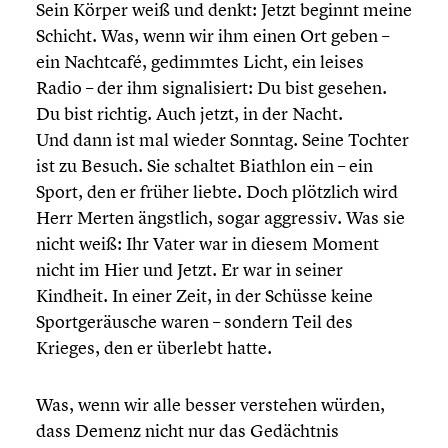
Sein Körper weiß und denkt: Jetzt beginnt meine
Schicht. Was, wenn wir ihm einen Ort geben –
ein Nachtcafé, gedimmtes Licht, ein leises
Radio – der ihm signa­li­siert: Du bist gesehen.
Du bist richtig. Auch jetzt, in der Nacht.
Und dann ist mal wieder Sonntag. Seine Tochter
ist zu Besuch. Sie schaltet Biathlon ein – ein
Sport, den er früher liebte. Doch plötzlich wird
Herr Merten ängstlich, sogar aggressiv. Was sie
nicht weiß: Ihr Vater war in diesem Moment
nicht im Hier und Jetzt. Er war in seiner
Kindheit. In einer Zeit, in der Schüsse keine
Sport­ge­räu­sche waren – sondern Teil des
Krieges, den er überlebt hatte.
Was, wenn wir alle besser verstehen würden,
dass Demenz nicht nur das Gedächt­nis