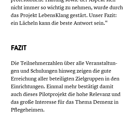
nicht immer so wichtig zu nehmen, wurde durch
das Projekt Lebens­Klang gestärt. Unser Fazit:
ein Lächeln kann die beste Antwort sein.“
FAZIT
Die Teilneh­mer­zah­len über alle Veran­stal­tun­
gen und Schulun­gen hinweg zeigen die gute
Errei­chung aller betei­lig­ten Zielgrup­pen in den
Einrich­tun­gen. Einmal mehr bestätigt damit
auch dieses Pilot­pro­jekt die hohe Relevanz und
das große Interesse für das Thema Demenz in
Pflege­hei­men
.