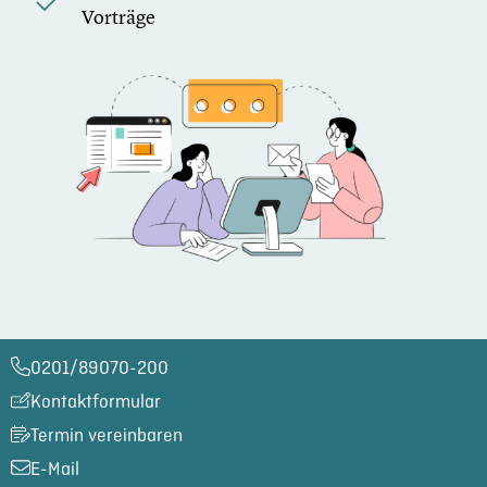
Vorträge
0201/89070-200​
Kontaktformular
Termin vereinbaren
E-Mail