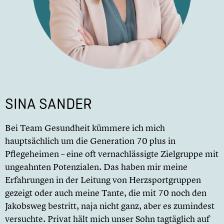
SINA SANDER
Bei Team Gesundheit kümmere ich mich
hauptsächlich um die Generation 70 plus in
Pflegeheimen – eine oft vernachlässigte Zielgruppe mit
ungeahnten Potenzialen. Das haben mir meine
Erfahrungen in der Leitung von Herzsportgruppen
gezeigt oder auch meine Tante, die mit 70 noch den
Jakobsweg bestritt, naja nicht ganz, aber es zumindest
versuchte. Privat hält mich unser Sohn tagtäglich auf