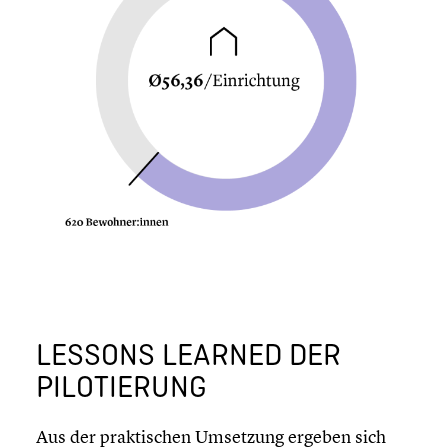
LESSONS LEARNED DER
PILOTIE­RUNG
Aus der prakti­schen Umsetzung ergeben sich