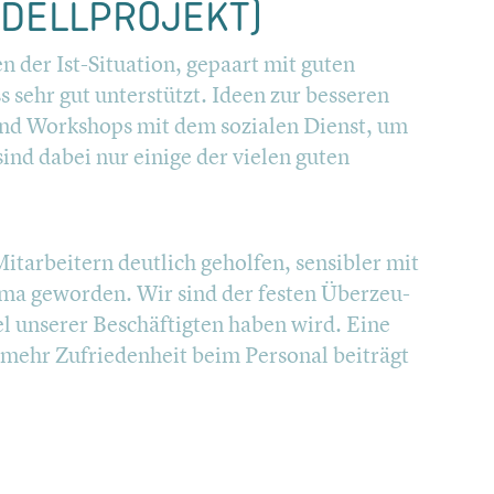
DELL­PRO­JEKT)
n der Ist-Situation, gepaart mit guten
 sehr gut unter­stützt. Ideen zur besseren
und Workshops mit dem sozialen Dienst, um
sind dabei nur einige der vielen guten
 Mitar­bei­tern deutlich geholfen, sensibler mit
Thema geworden. Wir sind der festen Überzeu­
el unserer Beschäf­tig­ten haben wird. Eine
h mehr Zufrie­den­heit beim Personal beiträgt