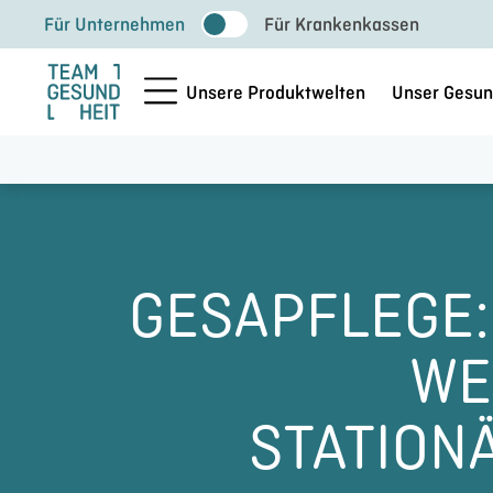
Zum
Für Unternehmen
Für Krankenkassen
Inhalt
springen
Unsere Produktwelten
Unser Gesun
GESAPFLEGE:
WE
STATION