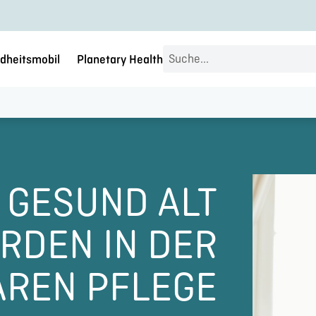
Search
dheitsmobil
Planetary Health
...
 GESUND ALT
RDEN IN DER
ÄREN PFLEGE