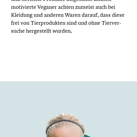
motivierte Veganer achten zumeist auch bei
Kleidung und anderen Waren darauf, dass diese
frei von Tierpro­duk­ten sind und ohne Tierver­
su­che herge­stellt wurden.