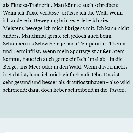
als Fitness-Trainerin. Man könnte auch schreiben:
Wenn ich Texte verfasse, erfasse ich die Welt. Wenn
ich andere in Bewegung bringe, erlebe ich sie.
Meistens bewege ich mich übrigens mit. Ich kann nicht
anders. Manchmal gerate ich jedoch auch beim
Schreiben ins Schwitzen: je nach Temperatur, Thema
und Terminfrist. Wenn mein Sportsgeist außer Atem
kommt, haue ich auch gerne einfach `mal ab – in die
Berge, ans Meer oder in den Wald. Wenn davon nichts
in Sicht ist, haue ich mich einfach aufs Ohr. Das ist
sehr gesund und besser als draufloszuhauen – also wild
schreiend; dann doch lieber schreibend in die Tasten.