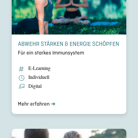
ABWEHR STÄRKEN & ENERGIE SCHÖPFEN
Für ein starkes Immun­sys­tem
E‑Learning
Indivi­du­ell
Digital
Mehr erfahren
➜