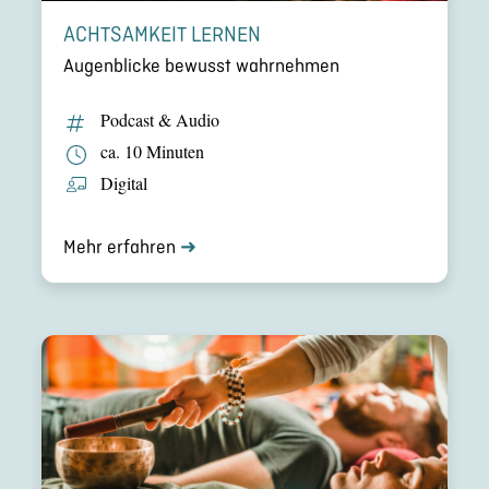
ACHTSAM­KEIT LERNEN
Augen­bli­cke bewusst wahrneh­men
Podcast & Audio
ca. 10 Minuten
Digital
Mehr erfahren
➜