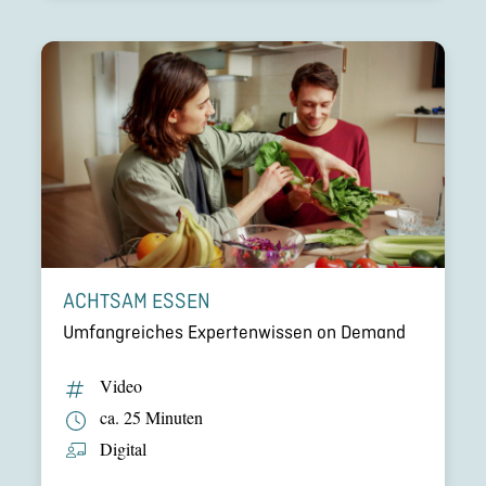
ACHTSAM ESSEN
Umfang­rei­ches Exper­ten­wis­sen on Demand
Video
ca. 25 Minuten
Digital