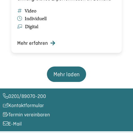
Video
Indivi­du­ell
Digital
Mehr erfahren
Mehr laden
0201/89070-200​
Kontaktformular
Termin vereinbaren
E-Mail