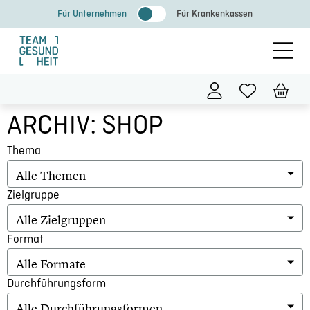
Zum
Für Unternehmen
Für Krankenkassen
Inhalt
springen
ARCHIV: SHOP
Thema
Alle Themen
Zielgruppe
Alle Zielgruppen
Format
Alle Formate
Durchführungsform
Alle Durchführungsformen