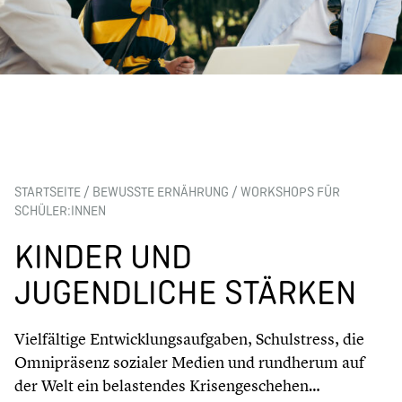
STARTSEITE
/
BEWUSSTE ERNÄHRUNG
/
WORKSHOPS FÜR
SCHÜLER:INNEN
KINDER UND
JUGENDLICHE STÄRKEN
Vielfältige Entwicklungsaufgaben, Schulstress, die
Omnipräsenz sozialer Medien und rundherum auf
der Welt ein belastendes Krisengeschehen…