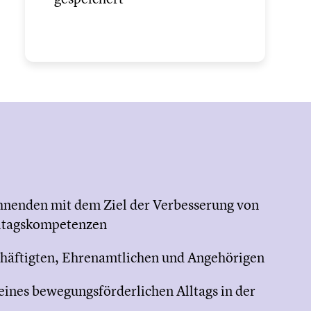
hnenden mit dem Ziel der Verbesserung von
lltagskompetenzen
chäftigten, Ehrenamtlichen und Angehörigen
eines bewegungsförderlichen Alltags in der