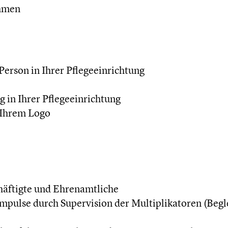
ahmen
erson in Ihrer Pflegeeinrichtung
 in Ihrer Pflegeeinrichtung
 Ihrem Logo
häftigte und Ehrenamtliche
pulse durch Supervision der Multiplikatoren (Begle