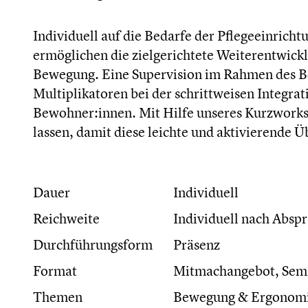
Individuell auf die Bedarfe der Pflegeeinricht
ermöglichen die zielgerichtete Weiterentwick
Bewegung. Eine Supervision im Rahmen des Beg
Multiplikatoren bei der schrittweisen Integra
Bewohner:innen. Mit Hilfe unseres Kurzwork
lassen, damit diese leichte und aktivierend
Dauer
Individuell
Reichweite
Individuell nach Absp
Durchführungsform
Präsenz
Format
Mitmachangebot, Sem
Themen
Bewegung & Ergonomi