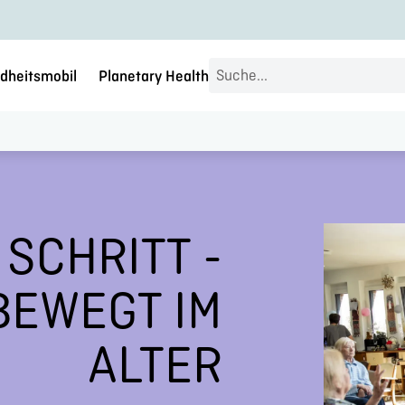
Search
dheitsmobil
Planetary Health
...
 SCHRITT -
BEWEGT IM
ALTER