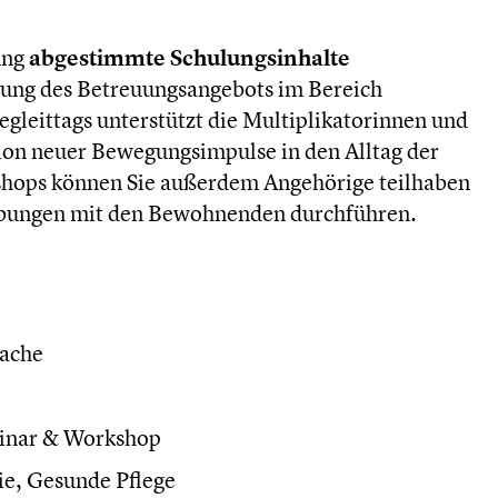
ung
abgestimmte Schulungsinhalte
lung des Betreuungsangebots im Bereich
leittags unterstützt die Multiplikatorinnen und
tion neuer Bewegungsimpulse in den Alltag der
shops können Sie außerdem Angehörige teilhaben
e Übungen mit den Bewohnenden durchführen.
rache
inar & Workshop
e, Gesunde Pflege