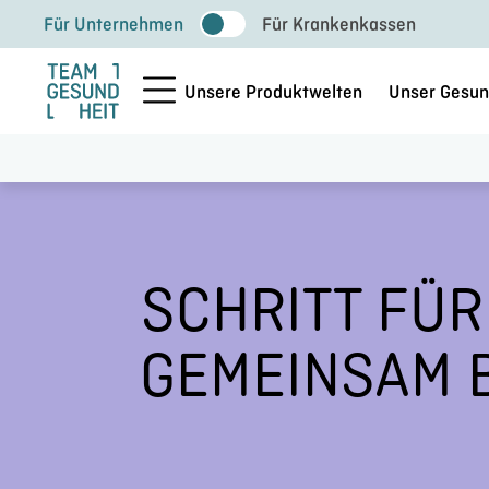
Zum
Für Unternehmen
Für Krankenkassen
Inhalt
springen
Unsere Produktwelten
Unser Gesun
SCHRITT FÜR
GEMEINSAM 