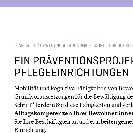
STARTSEITE
/
BEWEGUNG & ERGONOMIE
/
SCHRITT FÜR SCHRIT
EIN PRÄVENTIONSPROJEK
PFLEGEEINRICHTUNGEN
Mobilität und kognitive Fähigkeiten von Bew
Grundvoraussetzungen für die Bewältigung des 
Schritt“ fördern Sie diese Fähigkeiten und ver
Alltagskompetenzen Ihrer Bewohner:inne
Sie Ihre Beschäftigten an und erarbeiten gem
Einrichtung.