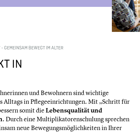
T - GEMEINSAM BEWEGT IM ALTER
T IN
ohnerinnen und Bewohnern sind wichtige
Alltags in Pflegeeinrichtungen. Mit „Schritt für
bessern somit die
Lebensqualität und
n
. Durch eine Multiplikatorenschulung sprechen
einsam neue Bewegungsmöglichkeiten in Ihrer