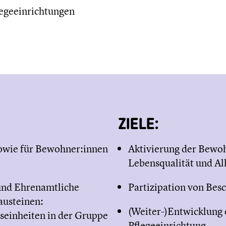
egeeinrichtungen
ZIELE:
sowie für Bewohner:innen
Aktivierung der Bewo
Lebensqualität und A
 und Ehrenamtliche
Partizipation von Bes
austeinen:
(Weiter-)Entwicklung 
einheiten in der Gruppe
Pflegeeinrichtung