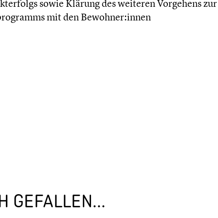
terfolgs sowie Klärung des weiteren Vorgehens zur
programms mit den Bewohner:innen
 GEFALLEN...