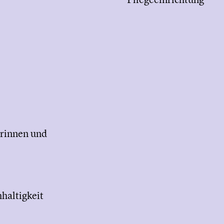
orinnen und
haltigkeit