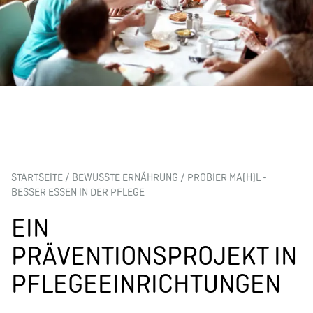
STARTSEITE
/
BEWUSSTE ERNÄHRUNG
/
PROBIER MA(H)L -
BESSER ESSEN IN DER PFLEGE
EIN
PRÄVENTIONSPROJEKT IN
PFLEGEEINRICHTUNGEN