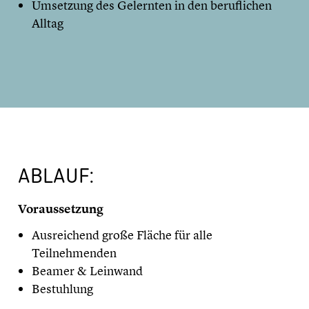
Umsetzung des Gelernten in den beruflichen
Alltag
ABLAUF:
Voraussetzung
Ausreichend große Fläche für alle
Teilnehmenden
Beamer & Leinwand
Bestuhlung