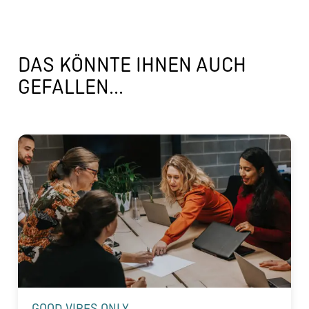
DAS KÖNNTE IHNEN AUCH
GEFALLEN...
GOOD VIBES ONLY