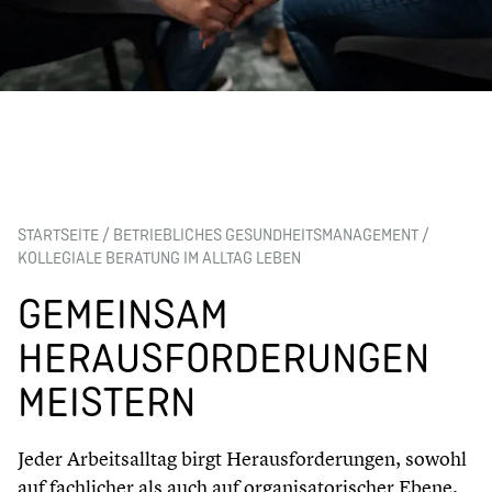
STARTSEITE
/
BETRIEBLICHES GESUNDHEITSMANAGEMENT
/
KOLLEGIALE BERATUNG IM ALLTAG LEBEN
GEMEINSAM
HERAUSFORDERUNGEN
MEISTERN
Jeder Arbeitsalltag birgt Herausforderungen, sowohl
auf fachlicher als auch auf organisatorischer Ebene,