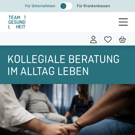
Zum
Für Unternehmen
Für Krankenkassen
Inhalt
springen
KOLLEGIALE BERATUNG
IM ALLTAG LEBEN