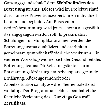
Ganztagsgrundschule“ dem
Wohlbefinden des
Betreuungsteams
. Dieses wird im Projektverlauf
durch unsere Präventionsexpert:innen individuell
beraten und begleitet. Auf Basis einer
Bedarfsbestimmung wird jenes Thema ausgewählt,
das angegangen werden soll. In praxisnahen
Schulungen für Multiplikator:innen werden die
Betreuungsteams qualifiziert und erarbeiten
gemeinsam gesundheitsförderliche Strukturen. Ein
weiterer Workshop widmet sich der Gesundheit des
Betreuungsteams: Ob Belastungsfaktor Lärm,
Entspannungsförderung am Arbeitsplatz, gesunde
Ernährung, Rückengesundheit oder
Arbeitssituationsanalyse – die Themenpalette ist
vielfältig. Der Programmabschluss beinhaltet die
feierliche Verleihung des
„Ganztags Gesund“-
Zertifikats
.