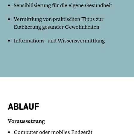
Sensibilisierung für die eigene Gesundheit
Vermittlung von praktischen Tipps zur
Etablierung gesunder Gewohnheiten
Informations- und Wissensvermittlung
ABLAUF
Voraussetzung
Computer oder mobiles Endgerät