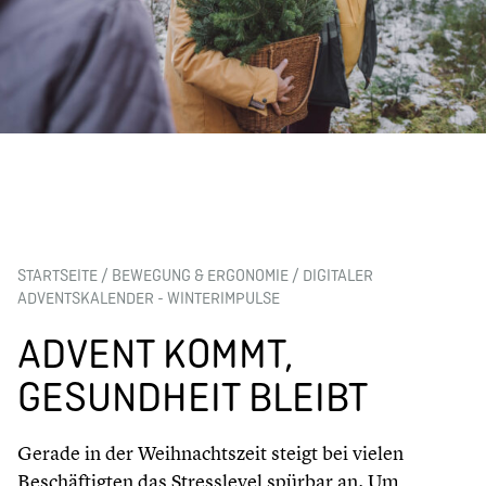
STARTSEITE
/
BEWEGUNG & ERGONOMIE
/
DIGITALER
ADVENTSKALENDER - WINTERIMPULSE
ADVENT KOMMT,
GESUNDHEIT BLEIBT
Gerade in der Weihnachtszeit steigt bei vielen
Beschäftigten das Stresslevel spürbar an. Um