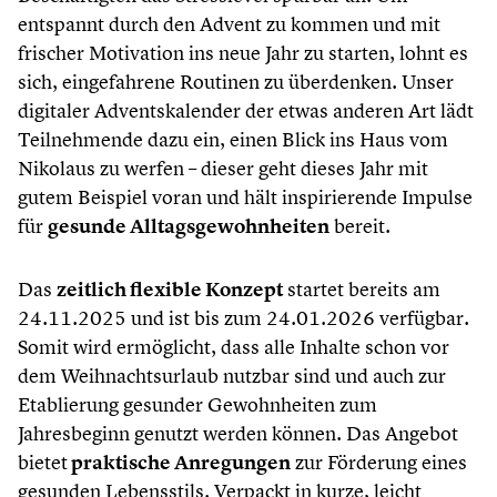
entspannt durch den Advent zu kommen und mit
frischer Motivation ins neue Jahr zu starten, lohnt es
sich, eingefahrene Routinen zu überdenken. Unser
digitaler Adventskalender der etwas anderen Art lädt
Teilnehmende dazu ein, einen Blick ins Haus vom
Nikolaus zu werfen – dieser geht dieses Jahr mit
gutem Beispiel voran und hält inspirierende Impulse
für
gesunde Alltagsgewohnheiten
bereit.
Das
zeitlich flexible Konzept
startet bereits am
24.11.2025 und ist bis zum 24.01.2026 verfügbar.
Somit wird ermöglicht, dass alle Inhalte schon vor
dem Weihnachtsurlaub nutzbar sind und auch zur
Etablierung gesunder Gewohnheiten zum
Jahresbeginn genutzt werden können. Das Angebot
bietet
praktische Anregungen
zur Förderung eines
gesunden Lebensstils. Verpackt in kurze, leicht