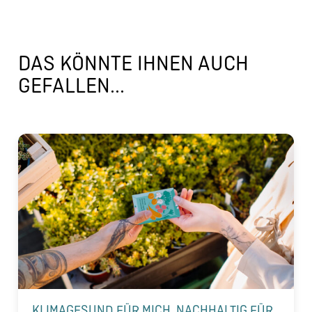
DAS KÖNNTE IHNEN AUCH
GEFALLEN...
KLIMAGESUND FÜR MICH, NACHHALTIG FÜR