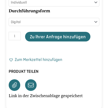
-
WinterImpulse
Durchführungsform
Menge
Zu Ihrer Anfrage hinzufügen
Zum Merkzettel hinzufügen
PRODUKT TEILEN
Link in der Zwischenablage gespeichert