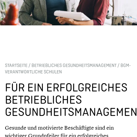
STARTSEITE
/
BETRIEBLICHES GESUNDHEITSMANAGEMENT
/
BGM-
VERANTWORTLICHE SCHULEN
FÜR EIN ERFOLGREICHES
BETRIEBLICHES
GESUNDHEITSMANAGEMEN
Gesunde und motivierte Beschäftigte sind ein
wichtiger Grundpfeiler für ein erfolgreiches