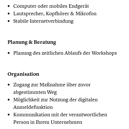
Computer oder mobiles Endgerät
Lautsprecher, Kopfhörer & Mikrofon
Stabile Internetverbindung
Planung & Beratung
Planung des zeitlichen Ablaufs der Workshops
Organisation
Zugang zur Maßnahme über zuvor
abgestimmten Weg
Möglichkeit zur Nutzung der digitalen
Anmeldefunktion
Kommunikation mit der verantwortlichen
Person in Ihrem Unternehmen