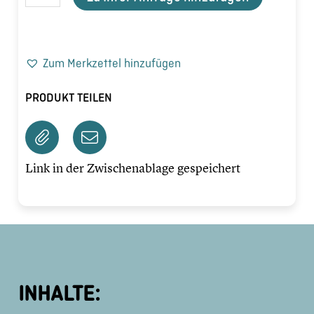
Zum Merkzettel hinzufügen
PRODUKT TEILEN
Link in der Zwischenablage gespeichert
INHALTE: