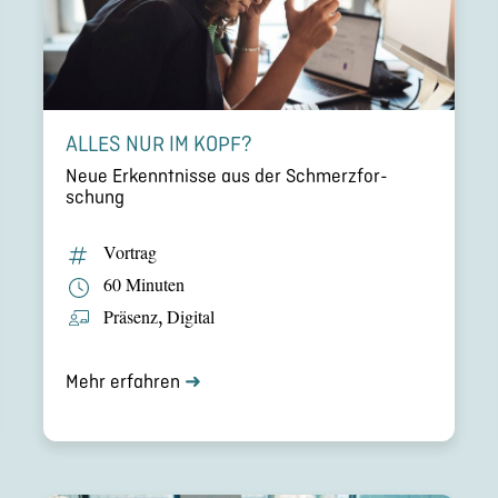
ALLES NUR IM KOPF?
Neue Erkennt­nisse aus der Schmerz­for­
schung
Vortrag
60 Minuten
Präsenz
,
Digital
Mehr erfahren
➜