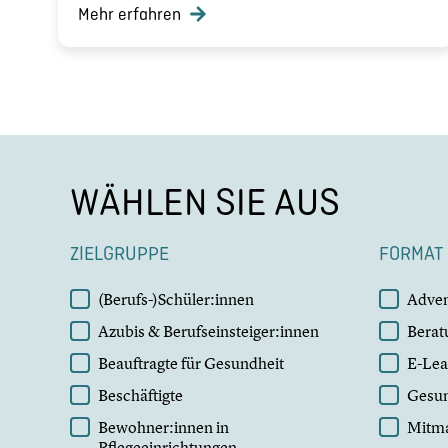
Mehr erfahren
WÄHLEN SIE AUS
ZIELGRUPPE
FORMAT
ZIELGRUPPE
FORM
(Berufs-)Schüler:innen
Adven
Azubis & Berufseinsteiger:innen
Berat
Beauftragte für Gesundheit
E-Lea
Beschäftigte
Gesu
Bewohner:innen in
Mitm
Pflegeeinrichtungen