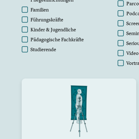
Parco
Familien
Podca
Führungskräfte
Scree
Kinder & Jugendliche
Semin
Pädagogische Fachkräfte
Serio
Studierende
Video
Vortr