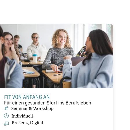
FIT VON ANFANG AN
Für einen gesunden Start ins Berufs­le­ben
Seminar & Workshop
Indivi­du­ell
Präsenz, Digital