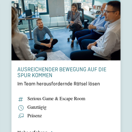
AUSREI­CHEN­DER BEWEGUNG AUF DIE
SPUR KOMMEN
Im Team heraus­for­dernde Rätsel lösen
Serious Game & Escape Room
Ganztägig
Präsenz