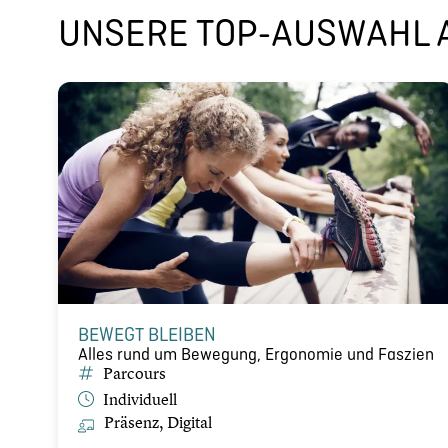
UNSERE TOP-AUSWAHL A
BEWEGT BLEIBEN
Alles rund um Bewegung, Ergonomie und Faszien
Parcours
Indivi­du­ell
Präsenz, Digital