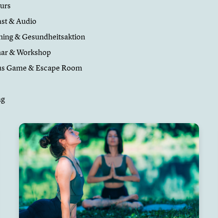
urs
st & Audio
ning & Gesundheitsaktion
ar & Workshop
us Game & Escape Room
ag