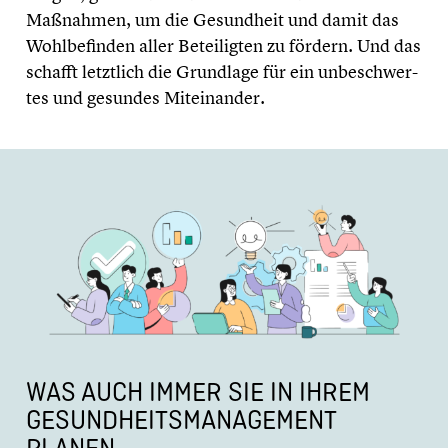
Maßnahmen, um die Gesund­heit und damit das
Wohlbe­fin­den aller Betei­lig­ten zu fördern. Und das
schafft letztlich die Grundlage für ein unbeschwer­
tes und gesundes Mitein­an­der.
WAS AUCH IMMER SIE IN IHREM
GESUNDHEITS­MANAGEMENT
PLANEN …