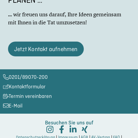
… wir freuen uns darauf, Ihre Ideen gemeinsam
mit Ihnen in die Tat umzuset­zen!
Jetzt Kontakt aufnehmen
0201/89070-200​
Kontaktformular
Termin vereinbaren
E-Mail
Besuchen Sie uns auf
Datenschutzerklärung
|
Impressum
|
AGB
|
AV-Vertrag
|
FAQ
|