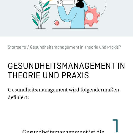
Start­seite
/ Gesundheits­management in Theorie und Praxis?
GESUNDHEITS­MANAGEMENT IN
THEORIE UND PRAXIS
Gesundheits­management wird folgen­der­ma­ßen
definiert:
„Gesundheits­management ist die