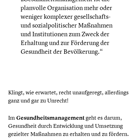
planvolle Organi­sa­tion mehr oder
weniger komplexer gesellschafts-
und sozial­po­li­ti­scher Maßnahmen
und Insti­tu­tio­nen zum Zweck der
Erhaltung und zur Förderung der
Gesund­heit der Bevöl­ke­rung.“
Klingt, wie erwartet, recht unauf­ge­regt, aller­dings
ganz und gar zu Unrecht!
Im
Gesundheits­management
geht es darum,
Gesund­heit durch Entwick­lung und Umsetzung
gezielter Maßnahmen zu erhalten und zu fördern.