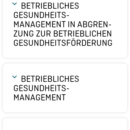
BETRIEB­LI­CHES
GESUNDHEITS­
MANAGEMENT IN ABGREN­
ZUNG ZUR BETRIEB­LI­CHEN
GESUNDHEITS­FÖRDERUNG
BETRIEB­LI­CHES
GESUNDHEITS­
MANAGEMENT