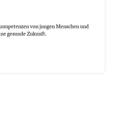
­kom­pe­ten­zen von jungen Menschen und
ine gesunde Zukunft.