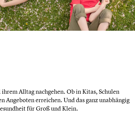
d ihrem Alltag nachgehen. Ob in Kitas, Schulen
en Angeboten erreichen. Und das ganz unabhän­gig
Gesund­heit für Groß und Klein.