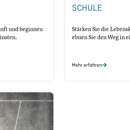
SCHULE
unft und beginnen
Stärken Sie die Lebens
insten.
ebnen Sie den Weg in e
Mehr erfahren