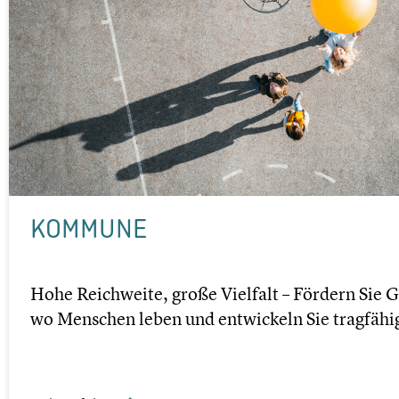
KOMMUNE
Hohe Reich­weite, große Vielfalt – Fördern Sie G
wo Menschen leben und entwi­ckeln Sie tragfä­hige