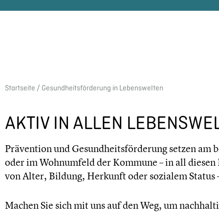
Start­seite
/ Gesundheits­förderung in Lebens­wel­ten
AKTIV IN ALLEN LEBENS­WEL
Präven­tion und Gesundheits­förderung setzen am b
oder im Wohnum­feld der Kommune – in all diesen 
von Alter, Bildung, Herkunft oder sozialem Status –
Machen Sie sich mit uns auf den Weg, um nachhal­ti