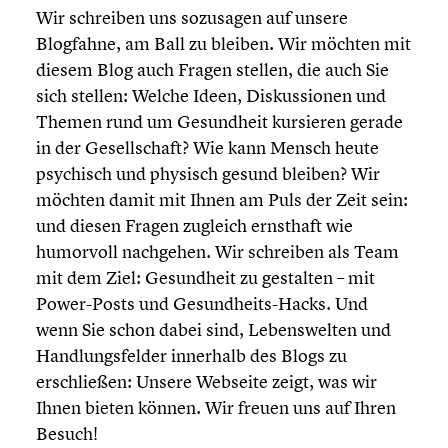
Wir schreiben uns sozusagen auf unsere
Blogfahne, am Ball zu bleiben. Wir möchten mit
diesem Blog auch Fragen stellen, die auch Sie
sich stellen: Welche Ideen, Diskus­sio­nen und
Themen rund um Gesund­heit kursieren gerade
in der Gesell­schaft? Wie kann Mensch heute
psychisch und physisch gesund bleiben? Wir
möchten damit mit Ihnen am Puls der Zeit sein:
und diesen Fragen zugleich ernsthaft wie
humorvoll nachgehen. Wir schreiben als Team
mit dem Ziel: Gesund­heit zu gestalten – mit
Power-Posts und Gesundheits-Hacks. Und
wenn Sie schon dabei sind, Lebens­wel­ten und
Handlungs­fel­der innerhalb des Blogs zu
erschlie­ßen: Unsere Webseite zeigt, was wir
Ihnen bieten können. Wir freuen uns auf Ihren
Besuch!