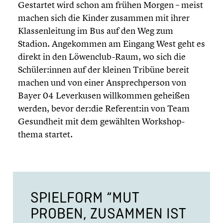
Gestartet wird schon am frühen Morgen – meist
machen sich die Kinder zusammen mit ihrer
Klassen­lei­tung im Bus auf den Weg zum
Stadion. Angekom­men am Eingang West geht es
direkt in den Löwenclub-Raum, wo sich die
Schüler:innen auf der kleinen Tribüne bereit
machen und von einer Ansprech­per­son von
Bayer 04 Lever­ku­sen willkom­men geheißen
werden, bevor der:die Referent:in von Team
Gesund­heit mit dem gewählten Workshop­
thema startet.
SPIELFORM “MUT
PROBEN, ZUSAMMEN IST