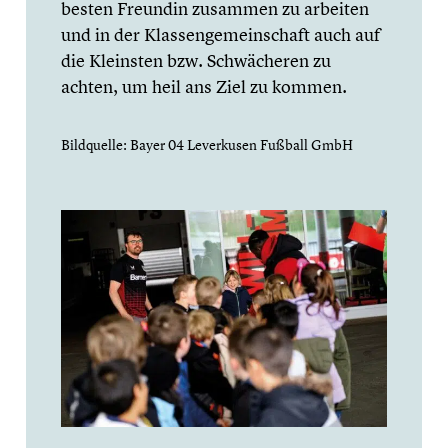
besten Freundin zusammen zu arbeiten
und in der Klassen­ge­mein­schaft auch auf
die Kleinsten bzw. Schwä­che­ren zu
achten, um heil ans Ziel zu kommen.
Bildquelle: Bayer 04 Lever­ku­sen Fußball GmbH