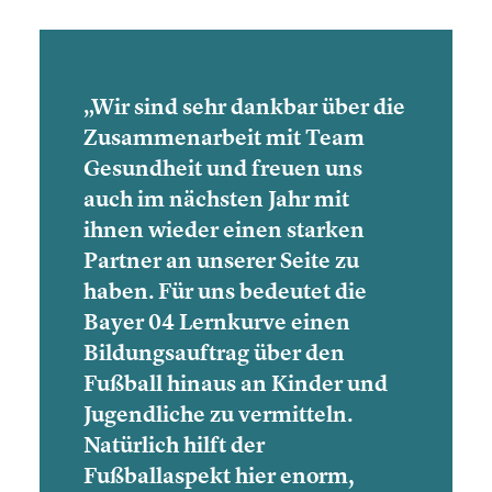
„Wir sind sehr dankbar über die
Zusam­men­ar­beit mit Team
Gesund­heit und freuen uns
auch im nächsten Jahr mit
ihnen wieder einen starken
Partner an unserer Seite zu
haben. Für uns bedeutet die
Bayer 04 Lernkurve einen
Bildungs­auf­trag
über den
Fußball hinaus an Kinder und
Jugend­li­che zu vermit­teln.
Natürlich hilft der
Fußballaspekt hier enorm,