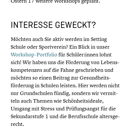
Ostern 17 weitere Workshops geplant.
INTERESSE GEWECKT?
Möchten auch Sie aktiv werden im Setting
Schule oder Sport­ver­ein? Ein Blick in unser
Workshop-Portfolio
für Schüler:innen lohnt
sich! Wir haben uns die Förderung von Lebens­
kom­pe­ten­zen auf die Fahne geschrie­ben und
möchten so einen Beitrag zur Gesundheits­
förderung in Schulen leisten. Hier werden nicht
nur Grund­schu­len fündig, sondern wir vermit­
teln auch Themen wie Schön­heits­ideale,
Umgang mit Stress und Prüfungs­angst für die
Sekun­dar­stufe 1 und die Berufs­schule alters­ge­
recht.