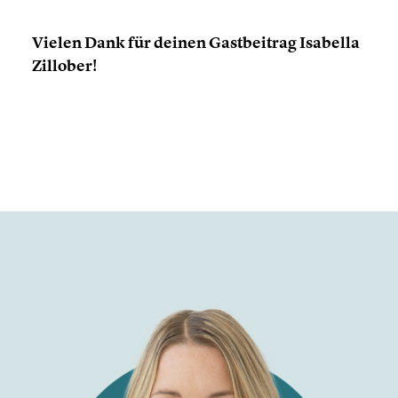
Vielen Dank für deinen Gastbei­trag
Isabella
Zillober!