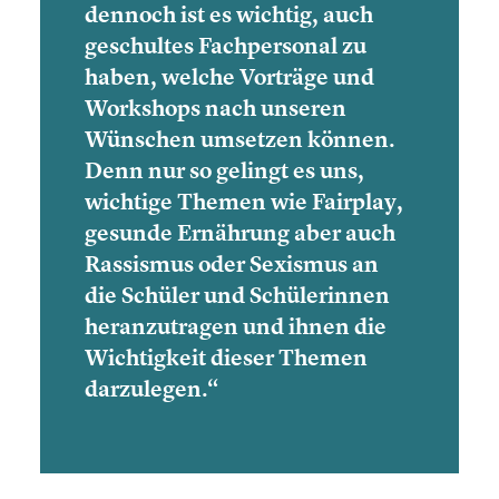
dennoch ist es wichtig, auch
geschul­tes Fachper­so­nal zu
haben, welche Vorträge und
Workshops nach unseren
Wünschen umsetzen können.
Denn nur so gelingt es uns,
wichtige Themen wie Fairplay,
gesunde Ernährung aber auch
Rassismus oder Sexismus an
die Schüler und Schüle­rin­nen
heran­zu­tra­gen und ihnen die
Wichtig­keit dieser Themen
darzu­le­gen.“