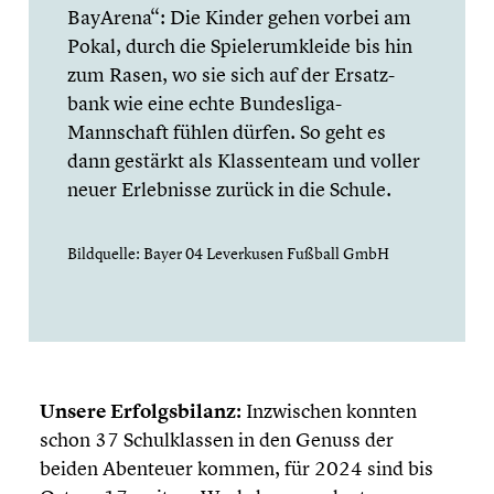
BayArena“: Die Kinder gehen vorbei am
Pokal, durch die Spieler­um­kleide bis hin
zum Rasen, wo sie sich auf der Ersatz­
bank wie eine echte Bundesliga-
Mannschaft fühlen dürfen. So geht es
dann gestärkt als Klassen­team und voller
neuer Erleb­nisse zurück in die Schule.
Bildquelle: Bayer 04 Lever­ku­sen Fußball GmbH
Unsere Erfolgs­bi­lanz:
Inzwi­schen konnten
schon 37 Schul­klas­sen in den Genuss der
beiden Abenteuer kommen, für 2024 sind bis