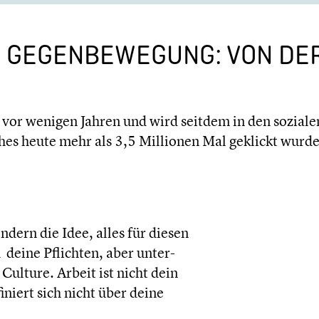
 GEGEN­BE­WE­GUNG: VON D
t vor wenigen Jahren und wird seitdem in den sozial
es heute mehr als 3,5 Millionen Mal geklickt wurde.
ndern die Idee, alles für diesen
 deine Pflichten, aber unter­
Culture. Arbeit ist nicht dein
niert sich nicht über deine