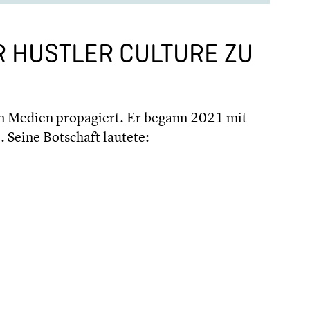
ER HUSTLER CULTURE ZU
en Medien propa­giert. Er begann 2021 mit
 Seine Botschaft lautete: