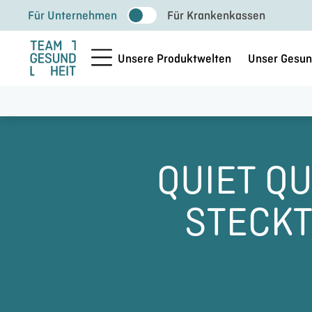
Zum
Für Unternehmen
Für Krankenkassen
Inhalt
springen
Unsere Produktwelten
Unser Gesun
QUIET QU
STECKT