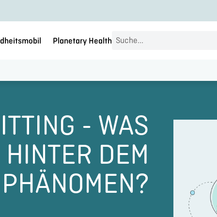
Search
dheitsmobil
Planetary Health
...
ITTING - WAS
 HINTER DEM
PHÄNOMEN?