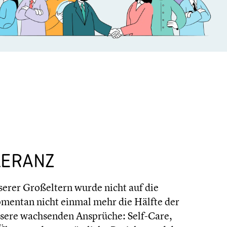
LERANZ
serer Großel­tern wurde nicht auf die
mentan nicht einmal mehr die Hälfte der
unsere wachsen­den Ansprüche: Self-Care,