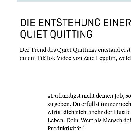
DIE ENTSTE­HUNG EINER
QUIET QUITTING
Der Trend des Quiet Quittings entstand ers
einem TikTok-Video von Zaid Lepplin, welch
„Du kündigst nicht deinen Job, so
zu geben. Du erfüllst immer noch
wirfst dich nicht mehr der Hustle 
Leben. Dein Wert als Mensch defi
Produk­ti­vi­tät.“