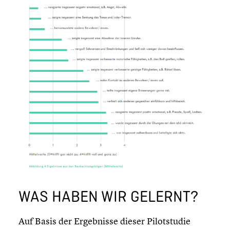
WAS HABEN WIR GELERNT?
Auf Basis der Ergeb­nisse dieser Pilot­stu­die