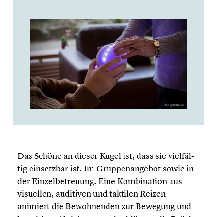
Das Schöne an dieser Kugel ist, dass sie vielfäl­
tig einsetz­bar ist. Im Gruppen­an­ge­bot sowie in
der Einzel­be­treu­ung. Eine Kombi­na­tion aus
visuellen, auditiven und taktilen Reizen
animiert die Bewoh­nen­den zur Bewegung und