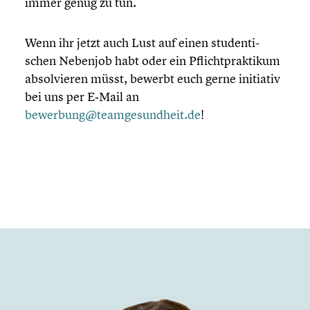
immer genug zu tun.
Wenn ihr jetzt auch Lust auf einen studen­ti­
schen Nebenjob habt oder ein Pflicht­prak­ti­kum
absol­vie­ren müsst, bewerbt euch gerne initiativ
bei uns per E‑Mail an
bewerbung@teamgesundheit.de
!