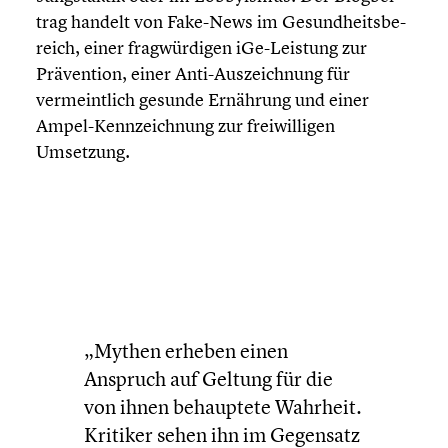
trag handelt von Fake-News im Gesund­heits­be­
reich, einer fragwür­di­gen iGe-Leistung zur
Präven­tion, einer Anti-Auszeichnung für
vermeint­lich gesunde Ernährung und einer
Ampel-Kennzeichnung zur freiwil­li­gen
Umsetzung.
„Mythen erheben einen
Anspruch auf Geltung für die
von ihnen behaup­tete Wahrheit.
Kritiker sehen ihn im Gegensatz