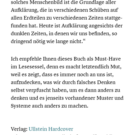
solches Menschen­bild ist die Grundlage aller
Aufklä­rung, die in verschie­de­nen Schüben auf
allen Erdteilen zu verschie­de­nen Zeiten statt­ge­
fun­den hat. Heute ist Aufklä­rung angesichts der
dunklen Zeiten, in denen wir uns befinden, so
dringend nötig wie lange nicht.“
Ich empfehle Ihnen dieses Buch als Must-Have
im Leseses­sel, denn es macht letzt­end­lich Mut,
weil es zeigt, dass es immer noch an uns ist,
aufzu­de­cken, was wir durch falsches Denken
selbst verpfuscht haben, um es dann anders zu
denken und es jenseits vorhan­de­ner Muster und
Systeme auch anders zu machen.
Verlag:
Ullstein Hardcover