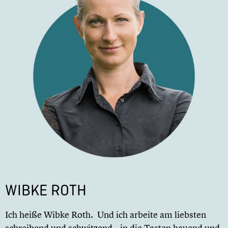
WIBKE ROTH
Ich heiße Wibke Roth. Und ich arbeite am liebsten
schreibend und schwitzend – in die Tasten hauend und