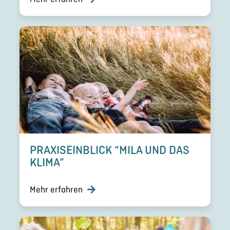
PRAXIS­EIN­BLICK “MILA UND DAS
KLIMA”
Mehr erfahren