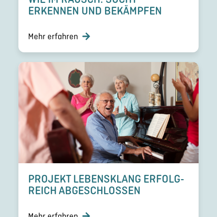
ERKENNEN UND BEKÄMPFEN
Mehr erfahren
PROJEKT LEBENS­KLANG ERFOLG­
REICH ABGESCHLOS­SEN
Mehr erfahren