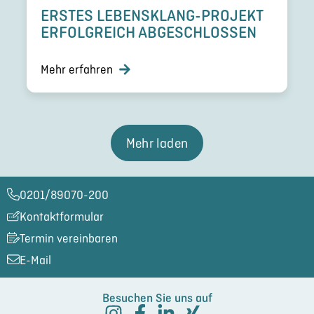
ERSTES LEBENSKLANG-PROJEKT
ERFOLG­REICH ABGESCHLOS­SEN
Mehr erfahren
Mehr laden
0201/89070-200​
Kontaktformular
Termin vereinbaren
E-Mail
Besuchen Sie uns auf