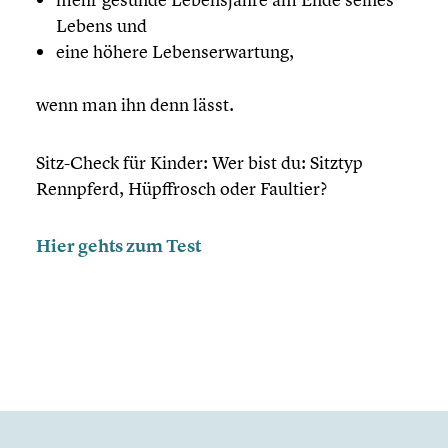
Lebens und
eine höhere Lebens­er­war­tung,
wenn man ihn denn lässt.
Sitz-Check für Kinder: Wer bist du: Sitztyp
Rennpferd, Hüpffrosch oder Faultier?
Hier gehts zum Test