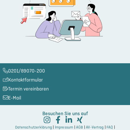
0201/89070-200​
Kontaktformular
Termin vereinbaren
E-Mail
Besuchen Sie uns auf
Datenschutzerklärung
|
Impressum
|
AGB
|
AV-Vertrag
|
FAQ
|