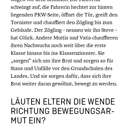
schwingt auf, die Fahrerin hechtet zur hinten
liegenden PKW-Seite, öffnet die Tür, greift den
Tornister und chauf­fiert den Zögling bis zum
Gebäude. Der Zögling – nennen wir ihn Steve –
hat Glück. Andere Muttis und Vatis chauf­fie­ren
ihren Nachwuchs noch weit über die erste
Klasse hinaus bis ins Klassen­zim­mer. Sie
„sorgen“ sich um ihre Brut und sorgen so für
Staus und Unfälle vor den Grund­schu­len des
Landes. Und sie sorgen dafür, dass sich ihre
Brut weiter daran gewöhnt, bewegt zu werden.
LÄUTEN ELTERN DIE WENDE
RICHTUNG BEWEGUNGS­AR­
MUT EIN?