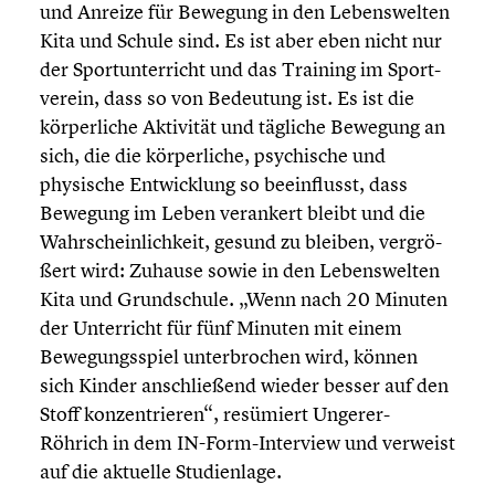
und Anreize für Bewegung in den Lebens­wel­ten
Kita und Schule sind. Es ist aber eben nicht nur
der Sport­un­ter­richt und das Training im Sport­
ver­ein, dass so von Bedeutung ist. Es ist die
körper­li­che Aktivität und tägliche Bewegung an
sich, die die körper­li­che, psychi­sche und
physische Entwick­lung so beein­flusst, dass
Bewegung im Leben verankert bleibt und die
Wahrschein­lich­keit, gesund zu bleiben, vergrö­
ßert wird: Zuhause sowie in den Lebens­wel­ten
Kita und Grund­schule. „Wenn nach 20 Minuten
der Unter­richt für fünf Minuten mit einem
Bewegungs­spiel unter­bro­chen wird, können
sich Kinder anschlie­ßend wieder besser auf den
Stoff konzen­trie­ren“, resümiert Ungerer-
Röhrich in dem IN-Form-Interview und verweist
auf die aktuelle Studi­en­lage.