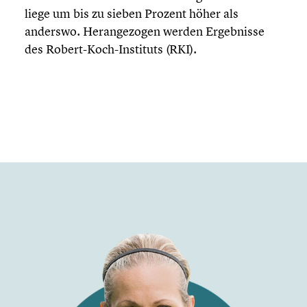
liege um bis zu sieben Prozent höher als
anderswo. Heran­ge­zo­gen werden Ergeb­nisse
des Robert-Koch-Instituts (RKI).