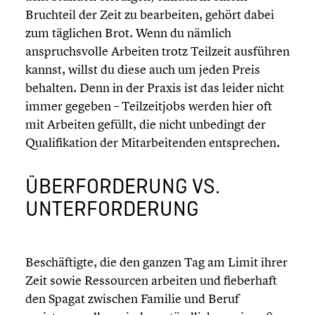
Bruchteil der Zeit zu bearbei­ten, gehört dabei
zum täglichen Brot. Wenn du nämlich
anspruchs­volle Arbeiten trotz Teilzeit ausführen
kannst, willst du diese auch um jeden Preis
behalten. Denn in der Praxis ist das leider nicht
immer gegeben – Teilzeit­jobs werden hier oft
mit Arbeiten gefüllt, die nicht unbedingt der
Quali­fi­ka­tion der Mitar­bei­ten­den entspre­chen.
ÜBERFOR­DE­RUNG VS.
UNTER­FOR­DE­RUNG
Beschäf­tigte, die den ganzen Tag am Limit ihrer
Zeit sowie Ressour­cen arbeiten und fieber­haft
den Spagat zwischen Familie und Beruf