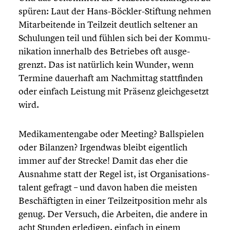
spüren: Laut der Hans-Böckler-Stiftung nehmen
Mitar­bei­tende in Teilzeit deutlich seltener an
Schulun­gen teil und fühlen sich bei der Kommu­
ni­ka­tion innerhalb des Betriebes oft ausge­
grenzt. Das ist natürlich kein Wunder, wenn
Termine dauerhaft am Nachmit­tag statt­fin­den
oder einfach Leistung mit Präsenz gleich­ge­setzt
wird.
Medika­men­ten­gabe oder Meeting? Ballspie­len
oder Bilanzen? Irgendwas bleibt eigent­lich
immer auf der Strecke! Damit das eher die
Ausnahme statt der Regel ist, ist Organi­sa­ti­ons­
ta­lent gefragt – und davon haben die meisten
Beschäf­tig­ten in einer Teilzeit­po­si­tion mehr als
genug. Der Versuch, die Arbeiten, die andere in
acht Stunden erledigen, einfach in einem