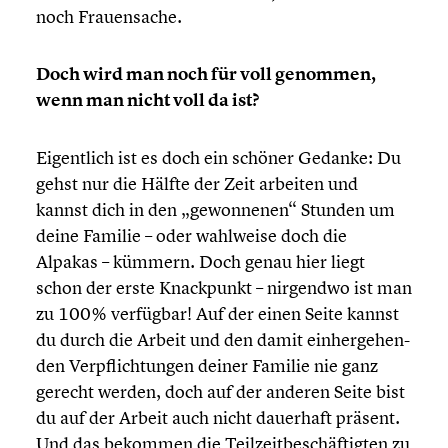
noch Frauen­sa­che.
Doch wird man noch für voll genommen,
wenn man nicht voll da ist?
Eigent­lich ist es doch ein schöner Gedanke: Du
gehst nur die Hälfte der Zeit arbeiten und
kannst dich in den „gewon­ne­nen“ Stunden um
deine Familie – oder wahlweise doch die
Alpakas – kümmern. Doch genau hier liegt
schon der erste Knack­punkt – nirgendwo ist man
zu 100% verfügbar! Auf der einen Seite kannst
du durch die Arbeit und den damit einher­ge­hen­
den Verpflich­tun­gen deiner Familie nie ganz
gerecht werden, doch auf der anderen Seite bist
du auf der Arbeit auch nicht dauerhaft präsent.
Und das bekommen die Teilzeit­be­schäf­tig­ten zu