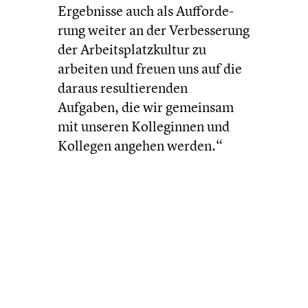
Ergeb­nisse auch als Auffor­de­
rung weiter an der Verbes­se­rung
der Arbeits­platz­kul­tur zu
arbeiten und freuen uns auf die
daraus resul­tie­ren­den
Aufgaben, die wir gemeinsam
mit unseren Kolle­gin­nen und
Kollegen angehen werden.“