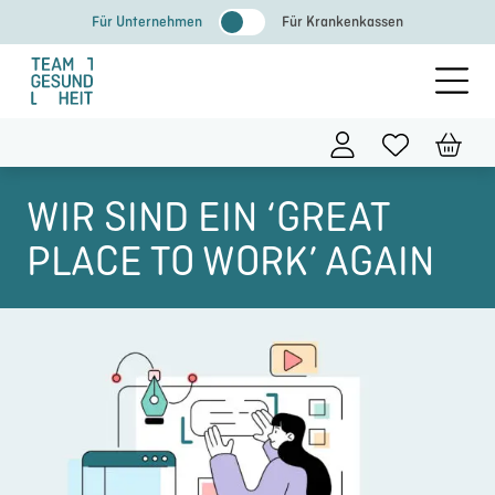
Zum
Für Unternehmen
Für Krankenkassen
Inhalt
springen
WIR SIND EIN ‘GREAT
PLACE TO WORK’ AGAIN