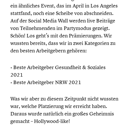
ein ähnliches Event, das im April in Los Angeles
stattfand, noch eine Scheibe von abschnei­den.
Auf der Social Media Wall werden live Beiträge
von Teilneh­men­den im Party­mo­dus gezeigt.
Schön! Los geht’s mit den Prämie­run­gen. Wir
wussten bereits, dass wir in zwei Katego­rien zu
den besten Arbeit­ge­bern gehören:
• Beste Arbeit­ge­ber Gesund­heit & Soziales
2021
• Beste Arbeit­ge­ber NRW 2021
Was wir aber zu diesem Zeitpunkt nicht wussten
war, welche Platzie­rung wir erreicht haben.
Daraus wurde natürlich ein großes Geheimnis
gemacht – Hollywood-like!