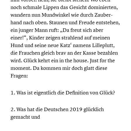
noch schmale Lippen das Gesicht dominier­ten,
wandern nun Mundwin­kel wie durch Zauber­
hand nach oben. Staunen und Freude entstehen,
ein junger Mann ruft: „Da freut sich aber
einer!“, Kinder zeigen strahlend auf meinen
Hund und seine neue Katz‘ namens Lille­plutt,
die Frauchen gleich brav an der Kasse bezahlen
wird. Glück kehrt ein in the house. Just for the
moment. Da kommen mir doch glatt diese
Fragen:
1. Was ist eigent­lich die Defini­tion von Glück?
2. Was hat die Deutschen 2019 glücklich
gemacht und