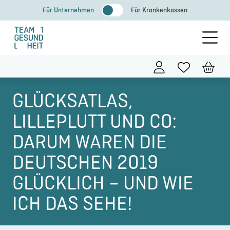
Zum
Für Unternehmen
Für Krankenkassen
Inhalt
springen
GLÜCKSATLAS,
LILLEPLUTT UND CO:
DARUM WAREN DIE
DEUTSCHEN 2019
GLÜCKLICH – UND WIE
ICH DAS SEHE!