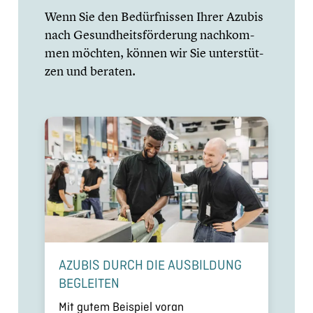
Wenn Sie den Bedürf­nis­sen Ihrer Azubis
nach Gesundheits­förderung nachkom­
men möchten, können wir Sie unter­stüt­
zen und beraten.
AZUBIS DURCH DIE AUSBIL­DUNG
BEGLEITEN
Mit gutem Beispiel voran