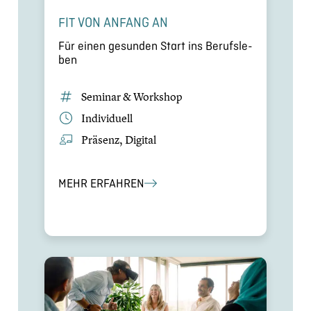
FIT VON ANFANG AN
Für einen gesunden Start ins Berufs­le­
ben
Seminar & Workshop
Indivi­du­ell
Präsenz, Digital
MEHR ERFAHREN