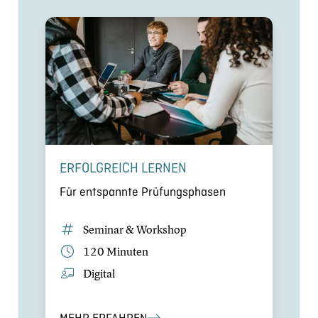
ERFOLG­REICH LERNEN
Für entspannte Prüfungs­pha­sen
Seminar & Workshop
120 Minuten
Digital
MEHR ERFAHREN