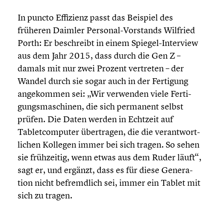
In puncto Effizienz passt das Beispiel des
früheren Daimler Personal-Vorstands Wilfried
Porth: Er beschreibt in einem Spiegel-Interview
aus dem Jahr 2015, dass durch die Gen Z –
damals mit nur zwei Prozent vertreten – der
Wandel durch sie sogar auch in der Fertigung
angekom­men sei: „Wir verwenden viele Ferti­
gungs­ma­schi­nen, die sich permanent selbst
prüfen. Die Daten werden in Echtzeit auf
Tablet­com­pu­ter übertra­gen, die die verant­wort­
li­chen Kollegen immer bei sich tragen. So sehen
sie frühzei­tig, wenn etwas aus dem Ruder läuft“,
sagt er, und ergänzt, dass es für diese Genera­
tion nicht befremd­lich sei, immer ein Tablet mit
sich zu tragen.