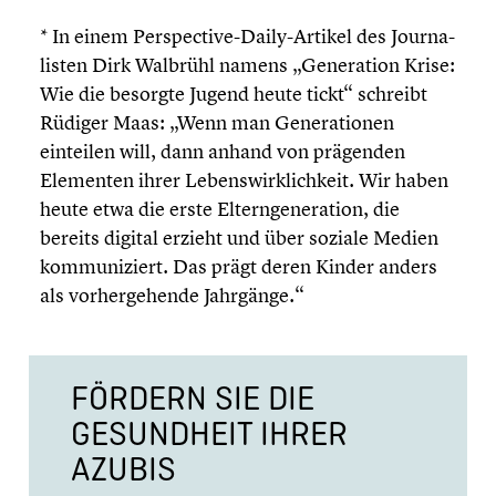
* In einem Perspective-Daily-Artikel des Journa­
lis­ten Dirk Walbrühl namens „Genera­tion Krise:
Wie die besorgte Jugend heute tickt“ schreibt
Rüdiger Maas: „Wenn man Genera­tio­nen
einteilen will, dann anhand von prägenden
Elementen ihrer Lebens­wirk­lich­keit. Wir haben
heute etwa die erste Eltern­ge­nera­tion, die
bereits digital erzieht und über soziale Medien
kommu­ni­ziert. Das prägt deren Kinder anders
als vorher­ge­hende Jahrgänge.“
FÖRDERN SIE DIE
GESUND­HEIT IHRER
AZUBIS