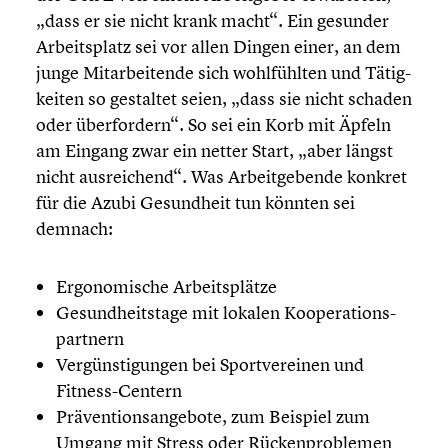
„dass er sie nicht krank macht“. Ein gesunder
Arbeits­platz sei vor allen Dingen einer, an dem
junge Mitar­bei­tende sich wohlfühl­ten und Tätig­
kei­ten so gestaltet seien, „dass sie nicht schaden
oder überfor­dern“. So sei ein Korb mit Äpfeln
am Eingang zwar ein netter Start, „aber längst
nicht ausrei­chend“. Was Arbeit­ge­bende konkret
für die Azubi Gesund­heit tun könnten sei
demnach:
Ergono­mi­sche Arbeits­plätze
Gesund­heits­tage mit lokalen Koope­ra­ti­ons­
part­nern
Vergüns­ti­gun­gen bei Sport­ver­ei­nen und
Fitness-Centern
Präven­ti­ons­an­ge­bote, zum Beispiel zum
Umgang mit Stress oder Rücken­pro­ble­men