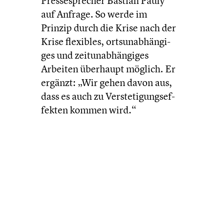
Pressesprecher Bastian Pauly
auf Anfrage. So werde im
Prinzip durch die Krise nach der
Krise flexibles, ortsun­ab­hän­gi­
ges und zeitun­ab­hän­gi­ges
Arbeiten überhaupt möglich. Er
ergänzt: „Wir gehen davon aus,
dass es auch zu Verste­ti­gungs­ef­
fek­ten kommen wird.“