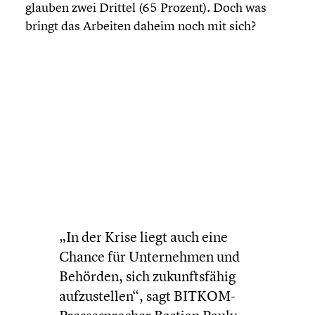
glauben zwei Drittel (65 Prozent). Doch was
bringt das Arbeiten daheim noch mit sich?
„In der Krise liegt auch eine
Chance für Unter­neh­men und
Behörden, sich zukunfts­fä­hig
aufzu­stel­len“, sagt BITKOM-