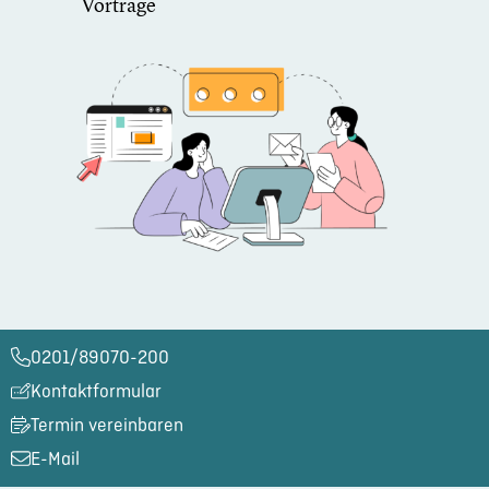
Vorträge
0201/89070-200​
Kontaktformular
Termin vereinbaren
E-Mail