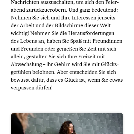
Nachrichten auszu­schal­ten, um sich den Feier­
abend zurück­zu­er­obern. Und ganz bedeutend:
Nehmen Sie sich und Ihre Inter­es­sen jenseits
der Arbeit und der Bildschirme dieser Welt
wichtig! Nehmen Sie die Heraus­for­de­run­gen
des Lebens an, haben Sie Spaß mit Freun­din­nen
und Freunden oder genießen Sie Zeit mit sich
allein, gestalten Sie sich Ihre Freizeit mit
Abwechs­lung – ihr Gehirn wird Sie mit Glücks­
ge­füh­len belohnen. Aber entschei­den Sie sich
bewusst dafür, dass es Glück ist, wenn Sie etwas
verpassen dürfen!