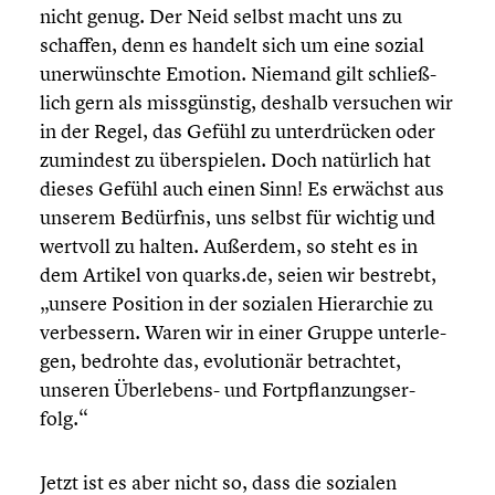
nicht genug. Der Neid selbst macht uns zu
schaffen, denn es handelt sich um eine sozial
unerwünschte Emotion. Niemand gilt schließ­
lich gern als missgüns­tig, deshalb versuchen wir
in der Regel, das Gefühl zu unter­drü­cken oder
zumindest zu überspie­len. Doch natürlich hat
dieses Gefühl auch einen Sinn! Es erwächst aus
unserem Bedürfnis, uns selbst für wichtig und
wertvoll zu halten. Außerdem, so steht es in
dem Artikel von quarks.de, seien wir bestrebt,
„unsere Position in der sozialen Hierar­chie zu
verbes­sern. Waren wir in einer Gruppe unter­le­
gen, bedrohte das, evolu­tio­när betrach­tet,
unseren Überlebens- und Fortpflan­zungs­er­
folg.“
Jetzt ist es aber nicht so, dass die sozialen