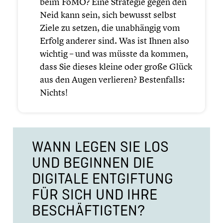
beim FoMO? Eine Strategie gegen den
Neid kann sein, sich bewusst selbst
Ziele zu setzen, die unabhän­gig vom
Erfolg anderer sind. Was ist Ihnen also
wichtig – und was müsste da kommen,
dass Sie dieses kleine oder große Glück
aus den Augen verlieren? Besten­falls:
Nichts!
WANN LEGEN SIE LOS
UND BEGINNEN DIE
DIGITALE ENTGIF­TUNG
FÜR SICH UND IHRE
BESCHÄF­TIG­TEN?