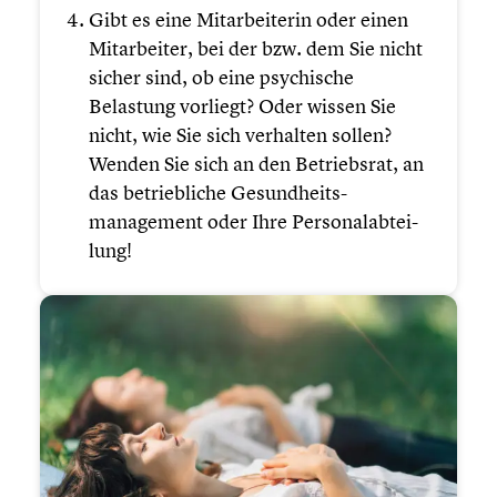
Gibt es eine Mitar­bei­te­rin oder einen
Mitar­bei­ter, bei der bzw. dem Sie nicht
sicher sind, ob eine psychi­sche
Belastung vorliegt? Oder wissen Sie
nicht, wie Sie sich verhalten sollen?
Wenden Sie sich an den Betriebs­rat, an
das betrieb­li­che Gesundheits­
management oder Ihre Perso­nal­ab­tei­
lung!