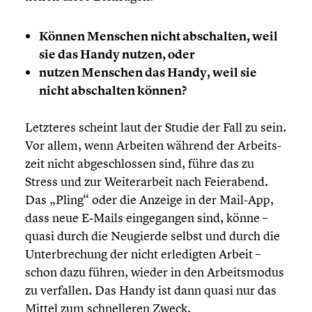
Können Menschen nicht abschal­ten, weil
sie das Handy nutzen, oder
nutzen Menschen das Handy, weil sie
nicht abschal­ten können?
Letzteres scheint laut der Studie der Fall zu sein.
Vor allem, wenn Arbeiten während der Arbeits­
zeit nicht abgeschlos­sen sind, führe das zu
Stress und zur Weiter­ar­beit nach Feier­abend.
Das „Pling“ oder die Anzeige in der Mail-App,
dass neue E‑Mails einge­gan­gen sind, könne –
quasi durch die Neugierde selbst und durch die
Unter­bre­chung der nicht erledig­ten Arbeit –
schon dazu führen, wieder in den Arbeits­mo­dus
zu verfallen. Das Handy ist dann quasi nur das
Mittel zum schnel­le­ren Zweck.