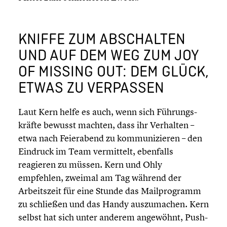
KNIFFE ZUM ABSCHAL­TEN
UND AUF DEM WEG ZUM JOY
OF MISSING OUT: DEM GLÜCK,
ETWAS ZU VERPASSEN
Laut Kern helfe es auch, wenn sich Führungs­
kräfte bewusst machten, dass ihr Verhalten –
etwa nach Feier­abend zu kommu­ni­zie­ren – den
Eindruck im Team vermit­telt, ebenfalls
reagieren zu müssen. Kern und Ohly
empfehlen, zweimal am Tag während der
Arbeits­zeit für eine Stunde das Mailpro­gramm
zu schließen und das Handy auszu­ma­chen. Kern
selbst hat sich unter anderem angewöhnt, Push-