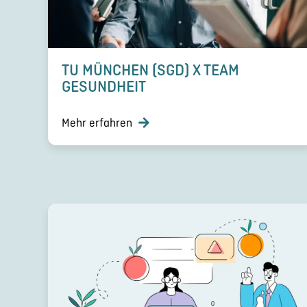
TU MÜNCHEN (SGD) X TEAM
GESUND­HEIT
Mehr erfahren