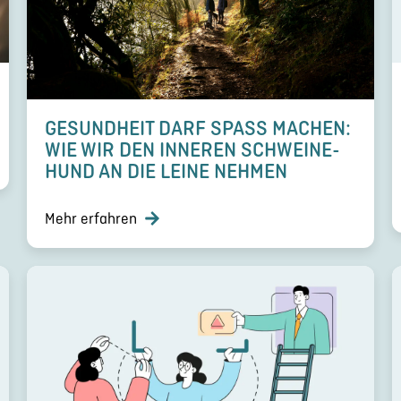
GESUND­HEIT DARF SPASS MACHEN: W
IE WIR DEN INNEREN SCHWEI­NE­H
UND AN DIE LEINE NEHMEN
Mehr erfahren