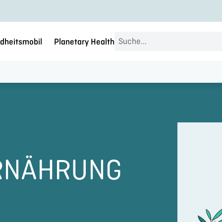
Search
dheitsmobil
Planetary Health
...
RNÄHRUNG