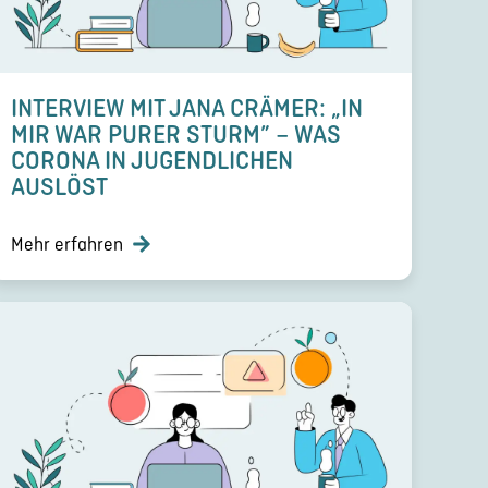
INTERVIEW MIT JANA CRÄMER: „IN
MIR WAR PURER STURM” – WAS
CORONA IN JUGEND­LI­CHEN
AUSLÖST
Mehr erfahren