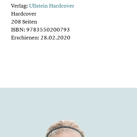
Verlag:
Ullstein Hardcover
Hardcover
208 Seiten
ISBN: 9783550200793
Erschie­nen: 28.02.2020