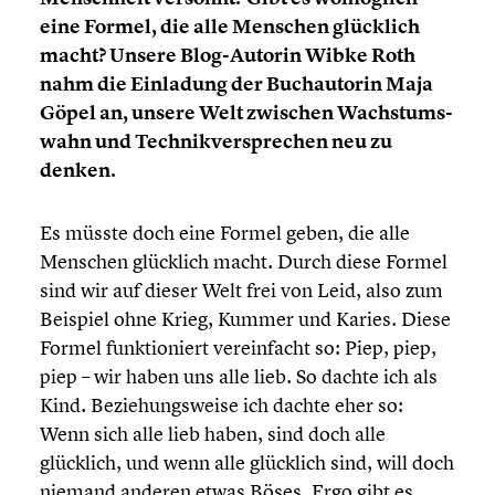
eine Formel, die alle Menschen glücklich
macht? Unsere Blog-Autorin Wibke Roth
nahm die Einladung der Buchau­to­rin Maja
Göpel an, unsere Welt zwischen Wachs­tums­
wahn und Technik­ver­spre­chen neu zu
denken.
Es müsste doch eine Formel geben, die alle
Menschen glücklich macht. Durch diese Formel
sind wir auf dieser Welt frei von Leid, also zum
Beispiel ohne Krieg, Kummer und Karies. Diese
Formel funktio­niert verein­facht so: Piep, piep,
piep – wir haben uns alle lieb. So dachte ich als
Kind. Bezie­hungs­weise ich dachte eher so:
Wenn sich alle lieb haben, sind doch alle
glücklich, und wenn alle glücklich sind, will doch
niemand anderen etwas Böses. Ergo gibt es