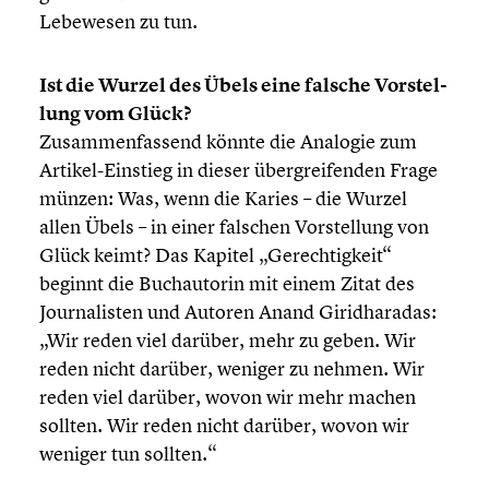
Lebewesen zu tun.
Ist die Wurzel des Übels eine falsche Vorstel­
lung vom Glück?
Zusam­men­fas­send könnte die Analogie zum
Artikel-Einstieg in dieser übergrei­fen­den Frage
münzen: Was, wenn die Karies – die Wurzel
allen Übels – in einer falschen Vorstel­lung von
Glück keimt? Das Kapitel „Gerech­tig­keit“
beginnt die Buchau­to­rin mit einem Zitat des
Journa­lis­ten und Autoren Anand Girid­ha­ra­das:
„Wir reden viel darüber, mehr zu geben. Wir
reden nicht darüber, weniger zu nehmen. Wir
reden viel darüber, wovon wir mehr machen
sollten. Wir reden nicht darüber, wovon wir
weniger tun sollten.“