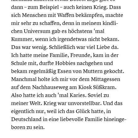
dann – zum Beispiel – auch keinen Krieg. Dass
sich Menschen mit Waffen bekämpfen, machte
mir sehr zu schaffen, denn in meinem kindli­
chen Universum gab es höchstens ‘mal
Kummer, wenn ich irgend­et­was nicht bekam.
Das war wenig. Schließ­lich war viel Liebe da.
Ich hatte meine Familie, Freunde, kam in der
Schule mit, durfte Hobbies nachgehen und
bekam regel­mä­ßig Essen von Muttern gekocht.
Manchmal holte ich mir vor dem Mittag­essen
auf dem Nachhau­se­weg am Kiosk Süßkram.
Also hatte ich auch ‘mal Karies. Soviel zu
meiner Welt. Krieg war unvor­stell­bar. Und das
eigent­lich nur, weil ich das Glück hatte, in
Deutsch­land in eine liebe­volle Familie hinein­ge­
bo­ren zu sein.