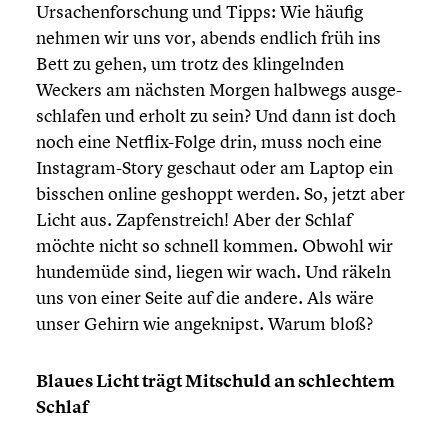
Ursachen­for­schung und Tipps: Wie häufig
nehmen wir uns vor, abends endlich früh ins
Bett zu gehen, um trotz des klingeln­den
Weckers am nächsten Morgen halbwegs ausge­
schla­fen und erholt zu sein? Und dann ist doch
noch eine Netflix-Folge drin, muss noch eine
Instagram-Story geschaut oder am Laptop ein
bisschen online geshoppt werden. So, jetzt aber
Licht aus. Zapfen­streich! Aber der Schlaf
möchte nicht so schnell kommen. Obwohl wir
hundemüde sind, liegen wir wach. Und räkeln
uns von einer Seite auf die andere. Als wäre
unser Gehirn wie angeknipst. Warum bloß?
Blaues Licht trägt Mitschuld an schlech­tem
Schlaf