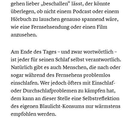
gehen lieber „beschal­len“ lässt, der könnte
überlegen, ob nicht einem Podcast oder einem
Hörbuch zu lauschen genauso spannend wäre,
wie eine Fernseh­sen­dung oder einen Film
anzusehen.
Am Ende des Tages – und zwar wortwört­lich –
ist jeder für seinen Schlaf selbst verant­wort­lich.
Natürlich gibt es auch Menschen, die nach oder
sogar während des Fernse­hens problem­los
einschla­fen. Wer jedoch öfters mit Einschlaf-
oder Durch­schlaf­pro­ble­men zu kämpfen hat,
dem kann an dieser Stelle eine Selbst­re­flek­tion
des eigenen Blaulicht-Konsums nur wärmstens
empfohlen werden.