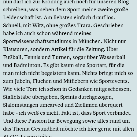
nun darf ich zur Krönung auch noch für unseren Blog
schreiben, was neben dem Sport meine zweite große
Leidenschaft ist. Am liebsten einfach drauf los.
Schnell, mit Witz, ohne großes Trara. Geschrieben
habe ich auch schon während meines
Sportwissenschaftsstudiums in München. Nicht nur
Klausuren, sondern Artikel für die Zeitung. Über
Fußball, Tennis und Turnen, sogar über Wasserball
und Badminton. Es gibt kaum eine Sportart, für die
man mich nicht begeistern kann. Nichts bringt mich so
zum Jubeln, Fluchen und Mitfiebern wie Sportevents.
Wie viele Tore ich schon in Gedanken mitgeschossen,
Staffelstäbe übergeben, Sprints durchgezogen,
Slalomstangen umcarved und Ziellinien überquert
habe - ich weiß es nicht. Fakt ist, dass Sport verbindet.
Und diese Passion für Bewegung sowie alles rund um
das Thema Gesundheit möchte ich hier gerne mit allen
BLOG-Lesern teilen.