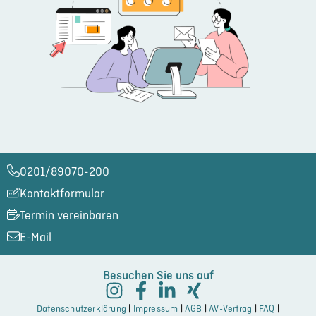
0201/89070-200​
Kontaktformular
Termin vereinbaren
E-Mail
Besuchen Sie uns auf
Datenschutzerklärung
|
Impressum
|
AGB
|
AV-Vertrag
|
FAQ
|