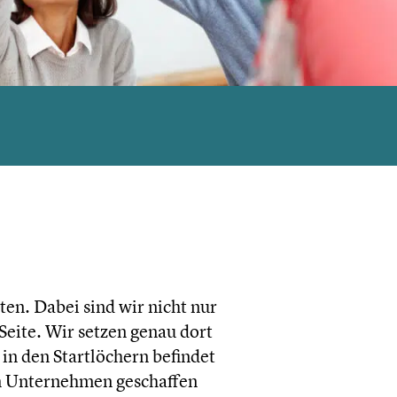
­ten. Dabei sind wir nicht nur
 Seite. Wir setzen genau dort
in den Start­lö­chern befindet
m Unter­neh­men geschaf­fen