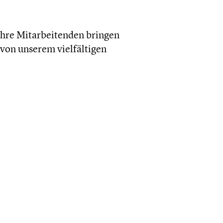
Ihre Mitar­bei­ten­den bringen
von unserem vielfäl­ti­gen