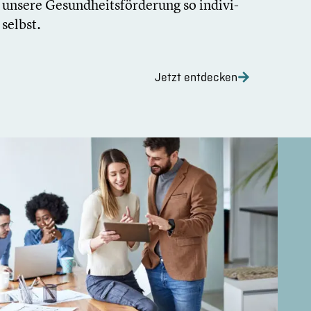
 unsere Gesundheits­förderung so indivi­
 selbst.
Jetzt entdecken