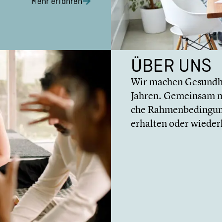
Mehr erfahren
ÜBER UNS
Wir machen Gesund­he
Jahren. Gemeinsam mit
che Rahmen­be­din­gun
erhalten oder wieder­h