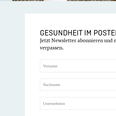
GESUND­HEIT IM POSTE
Jetzt Newslet­ter abonnie­ren und 
verpassen.