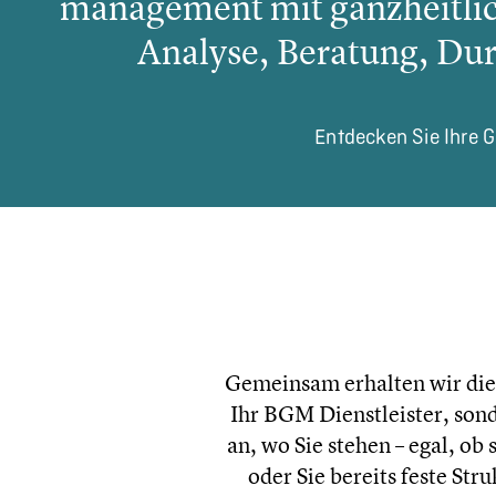
management mit ganzheit­li
Analyse, Beratung, Dur
Entdecken Sie Ihre Ge
Gemeinsam erhalten wir die Ge
Ihr BGM Dienst­leis­ter, son
an, wo Sie stehen – egal, ob 
oder Sie bereits feste Str