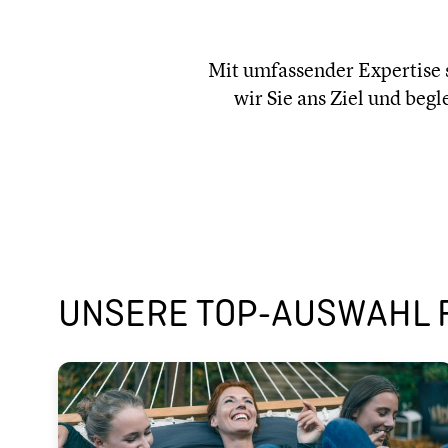
Mit umfas­sen­der Expertise s
wir Sie ans Ziel und begl
UNSERE TOP-AUSWAHL F