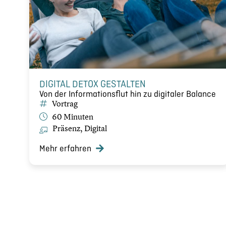
DIGITAL DETOX GESTALTEN
Von der Infor­ma­ti­ons­flut hin zu digitaler Balance
Vortrag
60 Minuten
Präsenz, Digital
Mehr erfahren